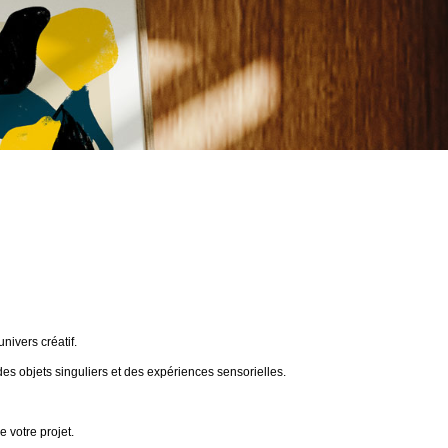
ivers créatif.
des objets singuliers et des expériences sensorielles.
 votre projet.