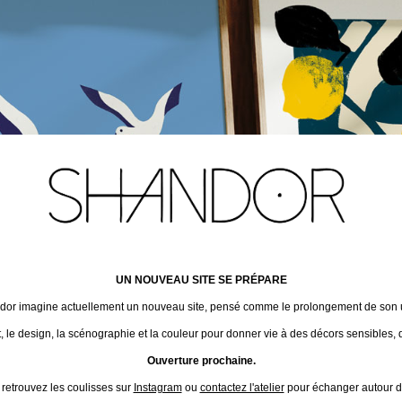
UN NOUVEAU SITE SE PRÉPARE
ndor imagine actuellement un nouveau site, pensé comme le prolongement de son un
t, le design, la scénographie et la couleur pour donner vie à des décors sensibles, 
Ouverture prochaine.
 retrouvez les coulisses sur
Instagram
ou
contactez l'atelier
pour échanger autour de