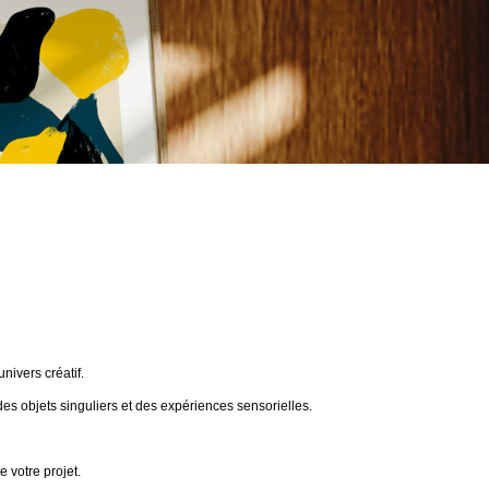
ivers créatif.
des objets singuliers et des expériences sensorielles.
 votre projet.