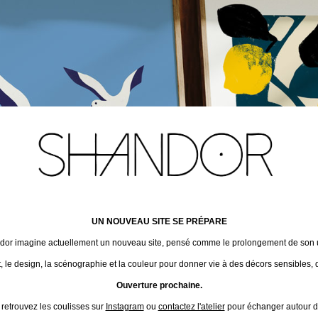
UN NOUVEAU SITE SE PRÉPARE
ndor imagine actuellement un nouveau site, pensé comme le prolongement de son un
t, le design, la scénographie et la couleur pour donner vie à des décors sensibles, 
Ouverture prochaine.
 retrouvez les coulisses sur
Instagram
ou
contactez l'atelier
pour échanger autour de