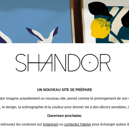
UN NOUVEAU SITE SE PRÉPARE
ndor imagine actuellement un nouveau site, pensé comme le prolongement de son un
t, le design, la scénographie et la couleur pour donner vie à des décors sensibles, 
Ouverture prochaine.
 retrouvez les coulisses sur
Instagram
ou
contactez l'atelier
pour échanger autour de