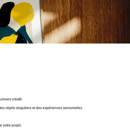
ivers créatif.
des objets singuliers et des expériences sensorielles.
 votre projet.