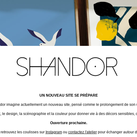
UN NOUVEAU SITE SE PRÉPARE
ndor imagine actuellement un nouveau site, pensé comme le prolongement de son un
t, le design, la scénographie et la couleur pour donner vie à des décors sensibles, 
Ouverture prochaine.
 retrouvez les coulisses sur
Instagram
ou
contactez l'atelier
pour échanger autour de