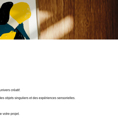
ivers créatif.
des objets singuliers et des expériences sensorielles.
 votre projet.