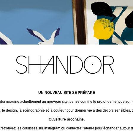
UN NOUVEAU SITE SE PRÉPARE
ndor imagine actuellement un nouveau site, pensé comme le prolongement de son un
t, le design, la scénographie et la couleur pour donner vie à des décors sensibles, 
Ouverture prochaine.
 retrouvez les coulisses sur
Instagram
ou
contactez l'atelier
pour échanger autour de