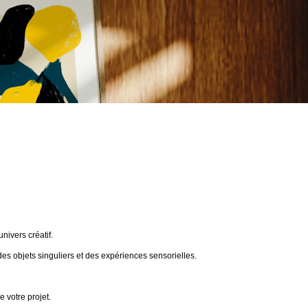
ivers créatif.
des objets singuliers et des expériences sensorielles.
 votre projet.