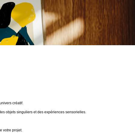
ivers créatif.
des objets singuliers et des expériences sensorielles.
 votre projet.