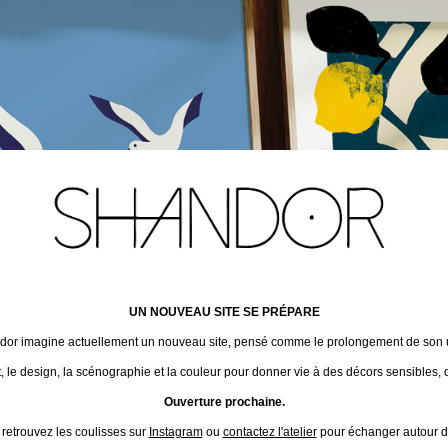
UN NOUVEAU SITE SE PRÉPARE
ndor imagine actuellement un nouveau site, pensé comme le prolongement de son un
t, le design, la scénographie et la couleur pour donner vie à des décors sensibles, 
Ouverture prochaine.
 retrouvez les coulisses sur
Instagram
ou
contactez l'atelier
pour échanger autour de