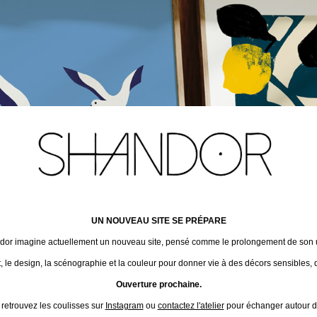
UN NOUVEAU SITE SE PRÉPARE
ndor imagine actuellement un nouveau site, pensé comme le prolongement de son un
t, le design, la scénographie et la couleur pour donner vie à des décors sensibles, 
Ouverture prochaine.
 retrouvez les coulisses sur
Instagram
ou
contactez l'atelier
pour échanger autour de