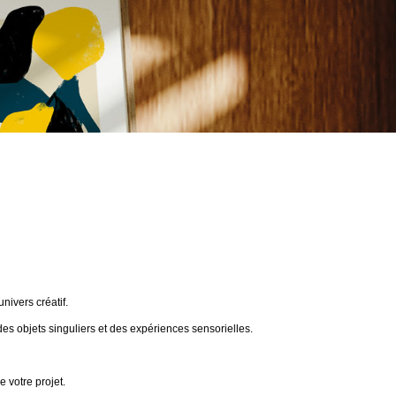
ivers créatif.
des objets singuliers et des expériences sensorielles.
 votre projet.