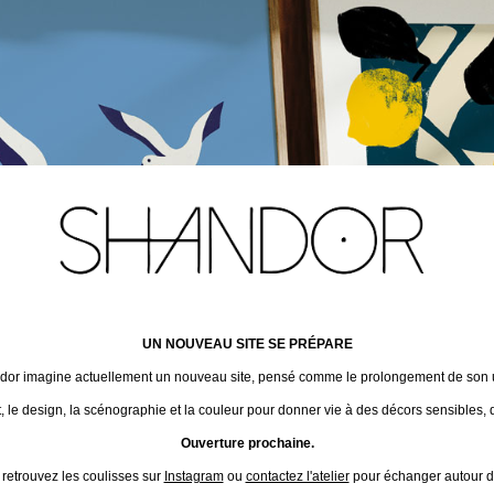
UN NOUVEAU SITE SE PRÉPARE
ndor imagine actuellement un nouveau site, pensé comme le prolongement de son un
t, le design, la scénographie et la couleur pour donner vie à des décors sensibles, 
Ouverture prochaine.
 retrouvez les coulisses sur
Instagram
ou
contactez l'atelier
pour échanger autour de