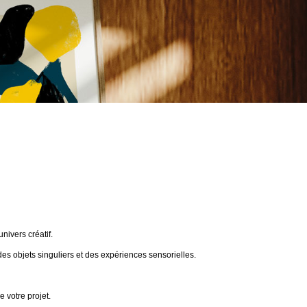
ivers créatif.
des objets singuliers et des expériences sensorielles.
 votre projet.