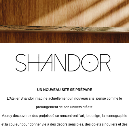
UN NOUVEAU SITE SE PRÉPARE
L'Atelier Shandor imagine actuellement un nouveau site, pensé comme le
prolongement de son univers créatif.
Vous y découvrirez des projets où se rencontrent l'art, le design, la scénographie
et la couleur pour donner vie à des décors sensibles, des objets singuliers et des