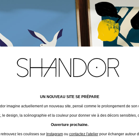
UN NOUVEAU SITE SE PRÉPARE
ndor imagine actuellement un nouveau site, pensé comme le prolongement de son un
t, le design, la scénographie et la couleur pour donner vie à des décors sensibles, 
Ouverture prochaine.
 retrouvez les coulisses sur
Instagram
ou
contactez l'atelier
pour échanger autour de