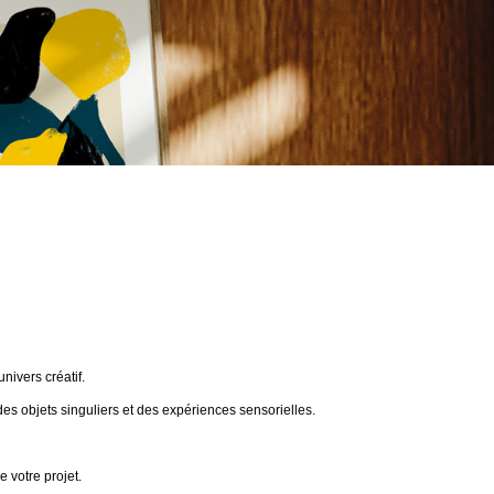
ivers créatif.
des objets singuliers et des expériences sensorielles.
 votre projet.