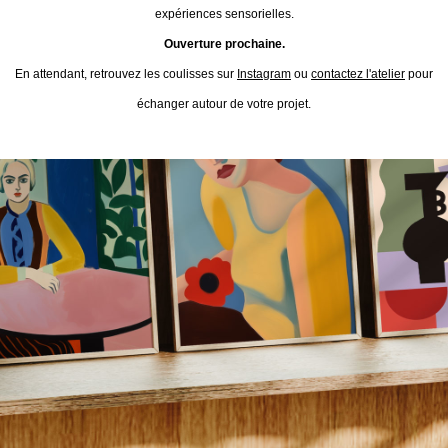
expériences sensorielles.
Ouverture prochaine.
En attendant, retrouvez les coulisses sur
Instagram
ou
contactez l'atelier
pour
échanger autour de votre projet.