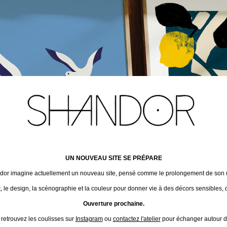
UN NOUVEAU SITE SE PRÉPARE
ndor imagine actuellement un nouveau site, pensé comme le prolongement de son un
t, le design, la scénographie et la couleur pour donner vie à des décors sensibles, 
Ouverture prochaine.
 retrouvez les coulisses sur
Instagram
ou
contactez l'atelier
pour échanger autour de