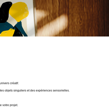
ivers créatif.
des objets singuliers et des expériences sensorielles.
 votre projet.