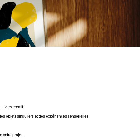
ivers créatif.
des objets singuliers et des expériences sensorielles.
 votre projet.