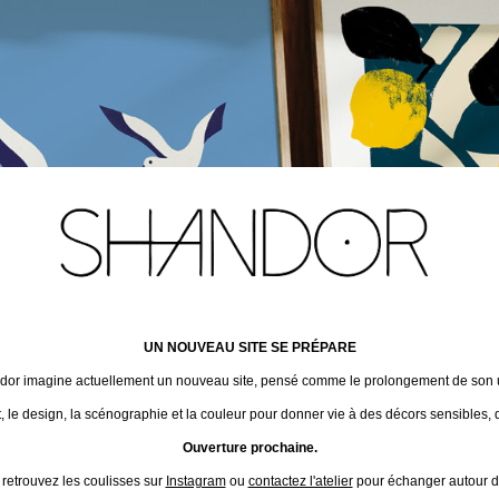
UN NOUVEAU SITE SE PRÉPARE
ndor imagine actuellement un nouveau site, pensé comme le prolongement de son un
t, le design, la scénographie et la couleur pour donner vie à des décors sensibles, 
Ouverture prochaine.
 retrouvez les coulisses sur
Instagram
ou
contactez l'atelier
pour échanger autour de