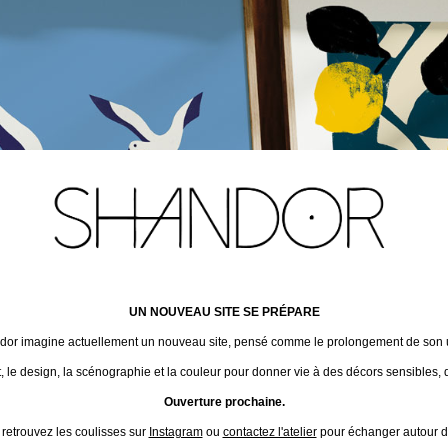
UN NOUVEAU SITE SE PRÉPARE
ndor imagine actuellement un nouveau site, pensé comme le prolongement de son un
t, le design, la scénographie et la couleur pour donner vie à des décors sensibles, 
Ouverture prochaine.
 retrouvez les coulisses sur
Instagram
ou
contactez l'atelier
pour échanger autour de