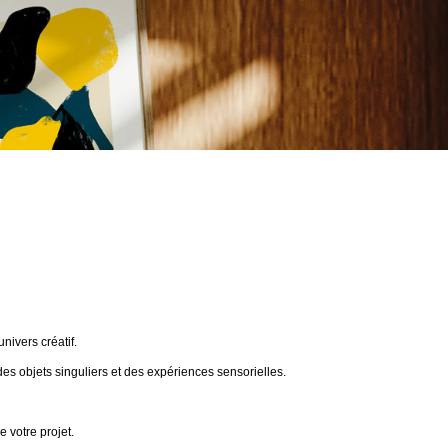
ivers créatif.
des objets singuliers et des expériences sensorielles.
 votre projet.