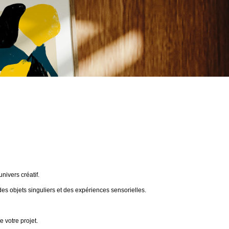
ivers créatif.
des objets singuliers et des expériences sensorielles.
 votre projet.