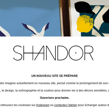
UN NOUVEAU SITE SE PRÉPARE
ndor imagine actuellement un nouveau site, pensé comme le prolongement de son un
t, le design, la scénographie et la couleur pour donner vie à des décors sensibles, 
Ouverture prochaine.
 retrouvez les coulisses sur
Instagram
ou
contactez l'atelier
pour échanger autour de