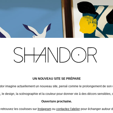
UN NOUVEAU SITE SE PRÉPARE
ndor imagine actuellement un nouveau site, pensé comme le prolongement de son un
t, le design, la scénographie et la couleur pour donner vie à des décors sensibles, 
Ouverture prochaine.
 retrouvez les coulisses sur
Instagram
ou
contactez l'atelier
pour échanger autour de