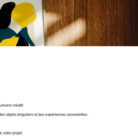
ivers créatif.
des objets singuliers et des expériences sensorielles.
 votre projet.