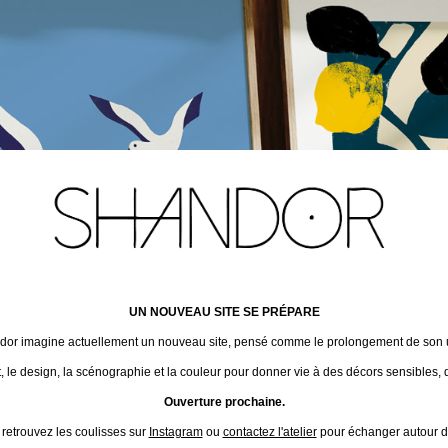
UN NOUVEAU SITE SE PRÉPARE
ndor imagine actuellement un nouveau site, pensé comme le prolongement de son un
t, le design, la scénographie et la couleur pour donner vie à des décors sensibles, 
Ouverture prochaine.
 retrouvez les coulisses sur
Instagram
ou
contactez l'atelier
pour échanger autour de