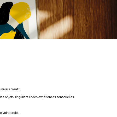
ivers créatif.
des objets singuliers et des expériences sensorielles.
 votre projet.