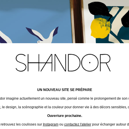
UN NOUVEAU SITE SE PRÉPARE
ndor imagine actuellement un nouveau site, pensé comme le prolongement de son un
t, le design, la scénographie et la couleur pour donner vie à des décors sensibles, 
Ouverture prochaine.
 retrouvez les coulisses sur
Instagram
ou
contactez l'atelier
pour échanger autour de