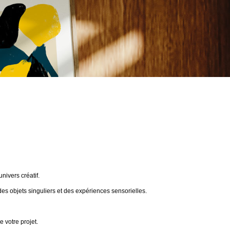
ivers créatif.
des objets singuliers et des expériences sensorielles.
 votre projet.