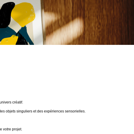
ivers créatif.
des objets singuliers et des expériences sensorielles.
 votre projet.