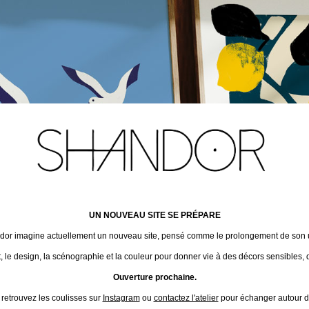
UN NOUVEAU SITE SE PRÉPARE
ndor imagine actuellement un nouveau site, pensé comme le prolongement de son un
t, le design, la scénographie et la couleur pour donner vie à des décors sensibles, 
Ouverture prochaine.
 retrouvez les coulisses sur
Instagram
ou
contactez l'atelier
pour échanger autour de