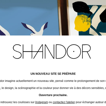
UN NOUVEAU SITE SE PRÉPARE
ndor imagine actuellement un nouveau site, pensé comme le prolongement de son un
t, le design, la scénographie et la couleur pour donner vie à des décors sensibles, 
Ouverture prochaine.
 retrouvez les coulisses sur
Instagram
ou
contactez l'atelier
pour échanger autour de