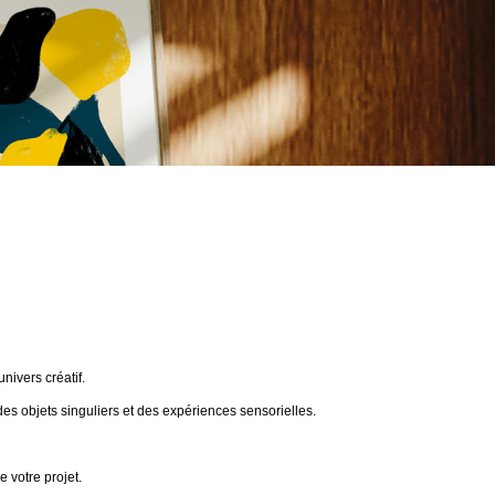
ivers créatif.
des objets singuliers et des expériences sensorielles.
 votre projet.