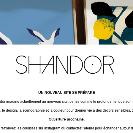
UN NOUVEAU SITE SE PRÉPARE
ndor imagine actuellement un nouveau site, pensé comme le prolongement de son un
t, le design, la scénographie et la couleur pour donner vie à des décors sensibles, 
Ouverture prochaine.
 retrouvez les coulisses sur
Instagram
ou
contactez l'atelier
pour échanger autour de