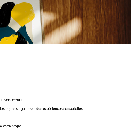
ivers créatif.
des objets singuliers et des expériences sensorielles.
 votre projet.