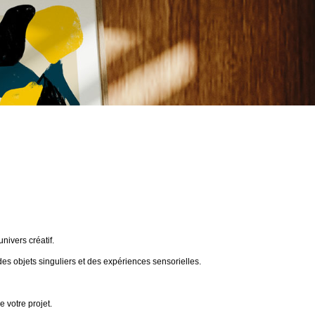
ivers créatif.
des objets singuliers et des expériences sensorielles.
 votre projet.