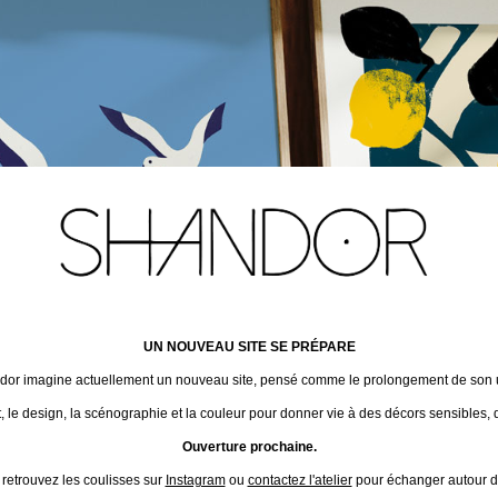
UN NOUVEAU SITE SE PRÉPARE
ndor imagine actuellement un nouveau site, pensé comme le prolongement de son un
t, le design, la scénographie et la couleur pour donner vie à des décors sensibles, 
Ouverture prochaine.
 retrouvez les coulisses sur
Instagram
ou
contactez l'atelier
pour échanger autour de