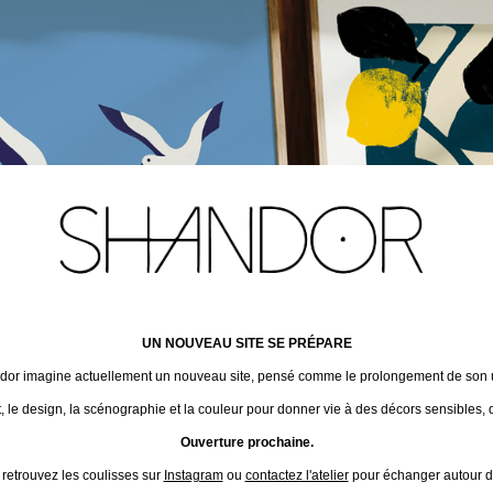
UN NOUVEAU SITE SE PRÉPARE
ndor imagine actuellement un nouveau site, pensé comme le prolongement de son un
t, le design, la scénographie et la couleur pour donner vie à des décors sensibles, 
Ouverture prochaine.
 retrouvez les coulisses sur
Instagram
ou
contactez l'atelier
pour échanger autour de