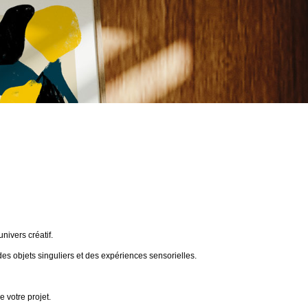
ivers créatif.
des objets singuliers et des expériences sensorielles.
 votre projet.