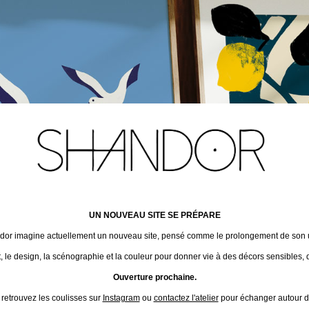
UN NOUVEAU SITE SE PRÉPARE
ndor imagine actuellement un nouveau site, pensé comme le prolongement de son un
t, le design, la scénographie et la couleur pour donner vie à des décors sensibles, 
Ouverture prochaine.
 retrouvez les coulisses sur
Instagram
ou
contactez l'atelier
pour échanger autour de