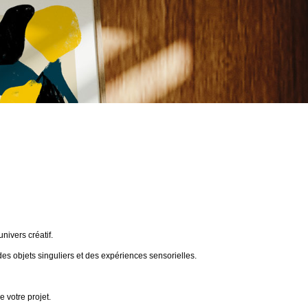
ivers créatif.
des objets singuliers et des expériences sensorielles.
 votre projet.