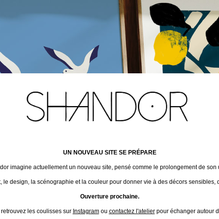
UN NOUVEAU SITE SE PRÉPARE
ndor imagine actuellement un nouveau site, pensé comme le prolongement de son un
t, le design, la scénographie et la couleur pour donner vie à des décors sensibles, 
Ouverture prochaine.
 retrouvez les coulisses sur
Instagram
ou
contactez l'atelier
pour échanger autour de