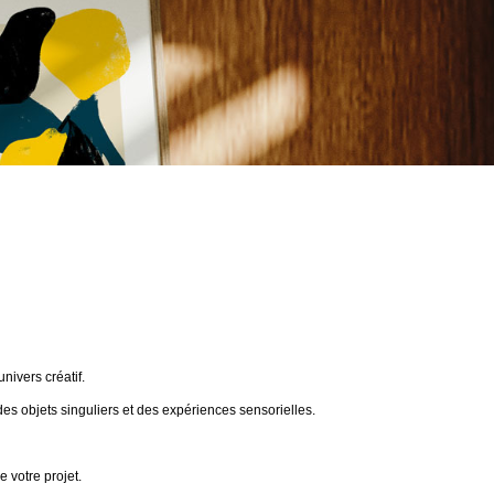
ivers créatif.
des objets singuliers et des expériences sensorielles.
 votre projet.