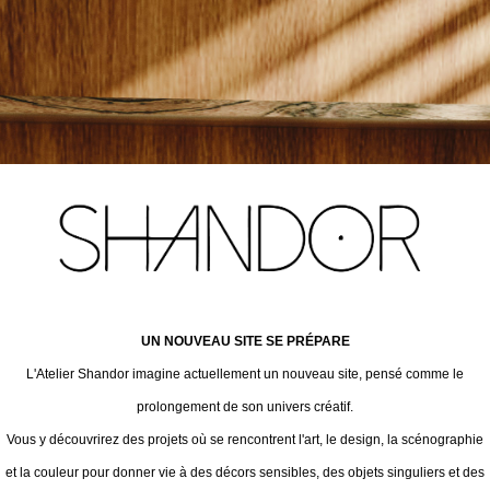
UN NOUVEAU SITE SE PRÉPARE
L'Atelier Shandor imagine actuellement un nouveau site, pensé comme le
prolongement de son univers créatif.
Vous y découvrirez des projets où se rencontrent l'art, le design, la scénographie
et la couleur pour donner vie à des décors sensibles, des objets singuliers et des