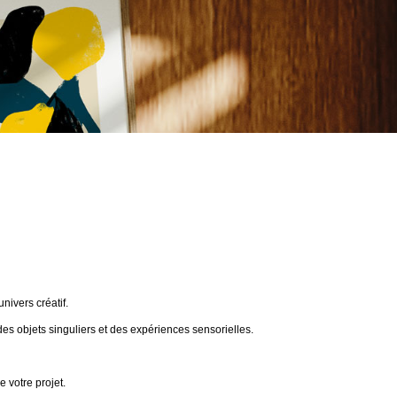
ivers créatif.
des objets singuliers et des expériences sensorielles.
 votre projet.