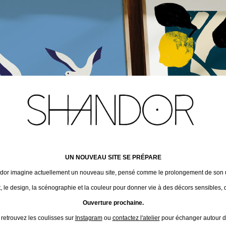
UN NOUVEAU SITE SE PRÉPARE
ndor imagine actuellement un nouveau site, pensé comme le prolongement de son un
t, le design, la scénographie et la couleur pour donner vie à des décors sensibles, 
Ouverture prochaine.
 retrouvez les coulisses sur
Instagram
ou
contactez l'atelier
pour échanger autour de