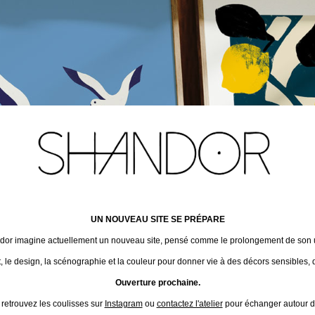
UN NOUVEAU SITE SE PRÉPARE
ndor imagine actuellement un nouveau site, pensé comme le prolongement de son un
t, le design, la scénographie et la couleur pour donner vie à des décors sensibles, 
Ouverture prochaine.
 retrouvez les coulisses sur
Instagram
ou
contactez l'atelier
pour échanger autour de