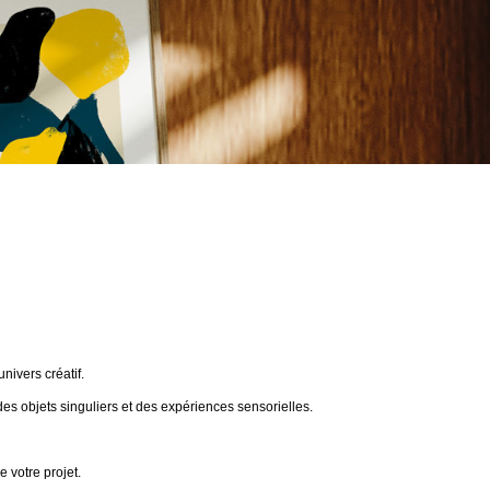
ivers créatif.
des objets singuliers et des expériences sensorielles.
 votre projet.