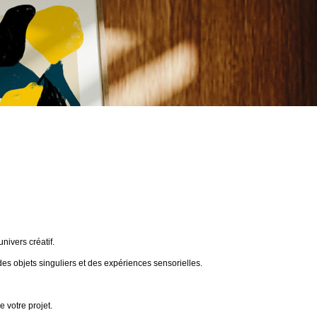
ivers créatif.
des objets singuliers et des expériences sensorielles.
 votre projet.