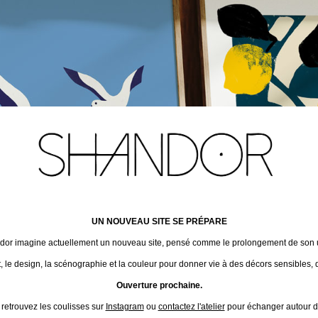
UN NOUVEAU SITE SE PRÉPARE
ndor imagine actuellement un nouveau site, pensé comme le prolongement de son un
t, le design, la scénographie et la couleur pour donner vie à des décors sensibles, 
Ouverture prochaine.
 retrouvez les coulisses sur
Instagram
ou
contactez l'atelier
pour échanger autour de