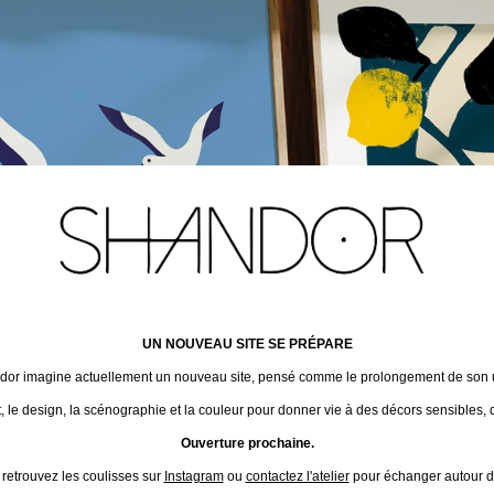
UN NOUVEAU SITE SE PRÉPARE
ndor imagine actuellement un nouveau site, pensé comme le prolongement de son un
t, le design, la scénographie et la couleur pour donner vie à des décors sensibles, 
Ouverture prochaine.
 retrouvez les coulisses sur
Instagram
ou
contactez l'atelier
pour échanger autour de