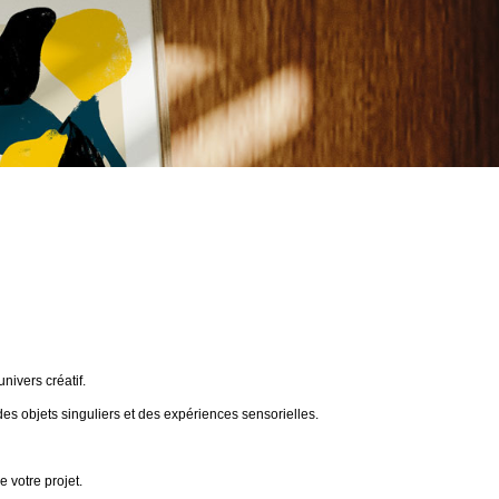
ivers créatif.
des objets singuliers et des expériences sensorielles.
 votre projet.