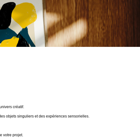
ivers créatif.
des objets singuliers et des expériences sensorielles.
 votre projet.