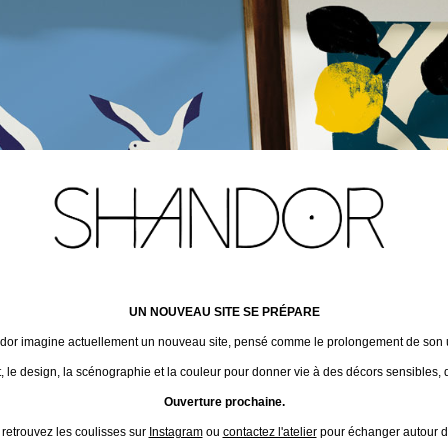
UN NOUVEAU SITE SE PRÉPARE
ndor imagine actuellement un nouveau site, pensé comme le prolongement de son un
t, le design, la scénographie et la couleur pour donner vie à des décors sensibles, 
Ouverture prochaine.
 retrouvez les coulisses sur
Instagram
ou
contactez l'atelier
pour échanger autour de